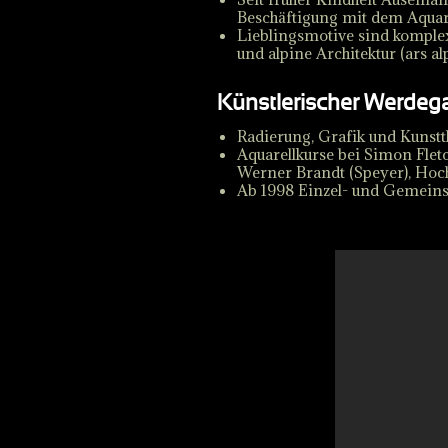
Beschäftigung mit dem Aquare
Lieblingsmotive sind komple
und alpine Architektur (ars al
Künstlerischer Werdeg
Radierung, Grafik und Kunstt
Aquarellkurse bei Simon Flet
Werner Brandt (Speyer), Hoc
Ab 1998 Einzel- und Gemeinsc