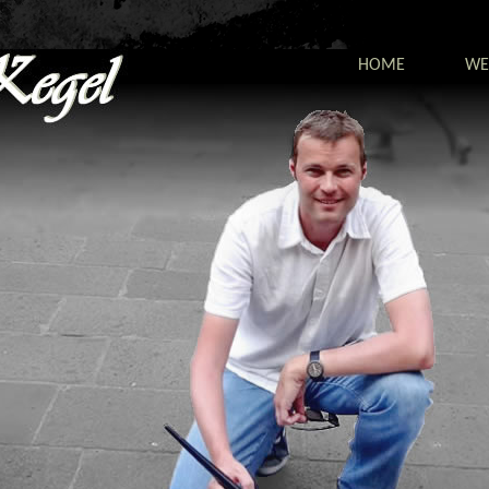
HOME
WE