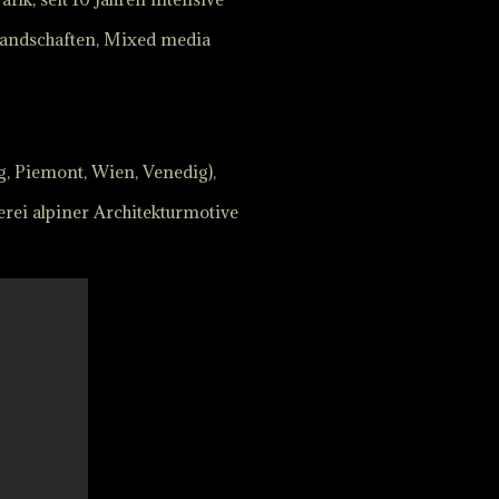
Landschaften, Mixed media
g, Piemont, Wien, Venedig),
rei alpiner Architekturmotive