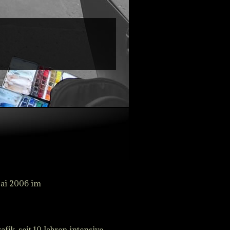
Mai 2006 im
0
fik, seit 10 Jahren intensive