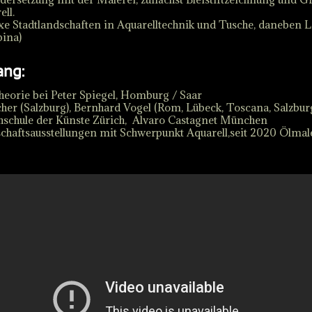
ll.
xe Stadtlandschaften in Aquarelltechnik und Tusche, daneben 
pina)
ang:
heorie bei Peter Spiegel, Homburg / Saar
cher (Salzburg), Bernhard Vogel (Rom, Lübeck, Toscana, Salzbur
hschule der Künste Zürich, Alvaro Castagnet München
haftsausstellungen mit Schwerpunkt Aquarell,seit 2020 Ölmale